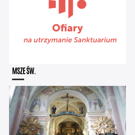
MSZE ŚW.