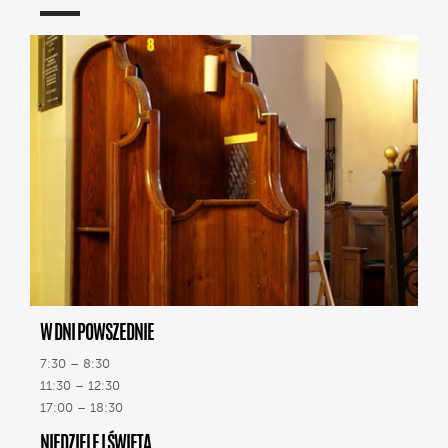
W DNI POWSZEDNIE
7:30 – 8:30
11:30 – 12:30
17:00 – 18:30
NIEDZIELE I ŚWIĘTA