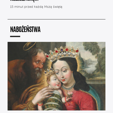
15 minut przed każdą Mszą świętą
NABOŻEŃSTWA