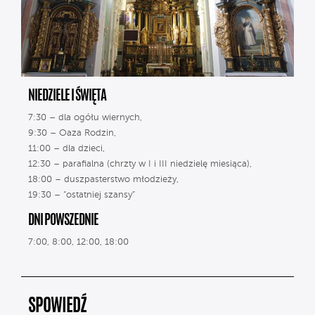
NIEDZIELE I ŚWIĘTA
7:30 – dla ogółu wiernych,
9:30 – Oaza Rodzin,
11:00 – dla dzieci,
12:30 – parafialna (chrzty w I i III niedzielę miesiąca),
18:00 – duszpasterstwo młodzieży,
19:30 – “ostatniej szansy”
DNI POWSZEDNIE
7:00, 8:00, 12:00, 18:00
SPOWIEDŹ