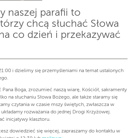
y naszej parafii to
którzy chcą słuchać Słowa
na co dzień i przekazywać
.
1:00 i dzielimy się przemyśleniami na temat ustalonych
ego.
 Pana Boga, zrozumieć naszą wiarę, Kościół, sakramenty
ylko na słuchaniu Słowa Bożego, ale także staramy się
tamy czytania w czasie mszy świętych, zwłaszcza w
e układamy rozważania do jednej Drogi Krzyżowej.
ć inicjatywy klasztoru.
hcesz dowiedzieć się więcej, zapraszamy do kontaktu w