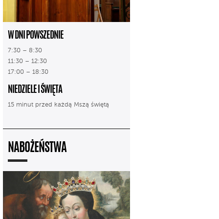
W DNI POWSZEDNIE
7:30 – 8:30
11:30 – 12:30
17:00 – 18:30
NIEDZIELE I ŚWIĘTA
15 minut przed każdą Mszą świętą
NABOŻEŃSTWA