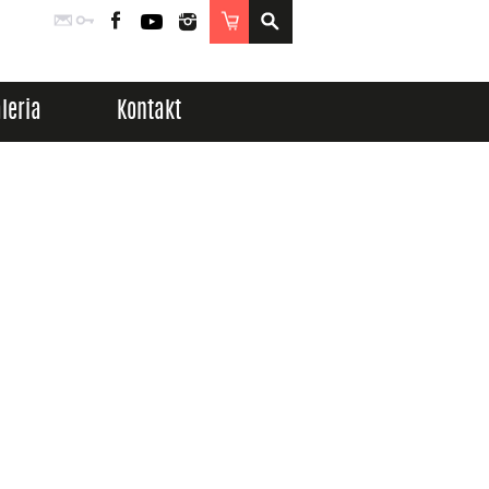
Poczta
Logowanie
Facebook
YouTube
Instagram
Sklep
leria
Kontakt