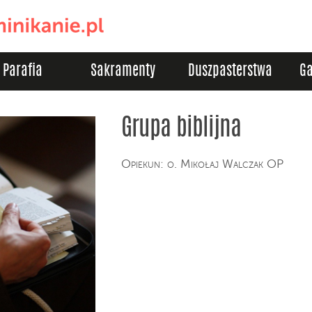
Parafia
Sakramenty
Duszpasterstwa
Ga
Grupa biblijna
Opiekun: o. Mikołaj Walczak OP