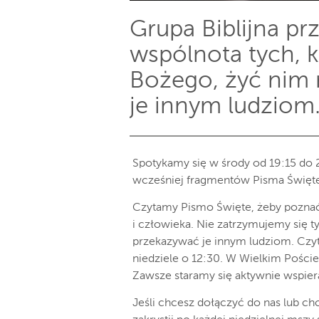
Grupa Biblijna prz
wspólnota tych, 
Bożego, żyć nim 
je innym ludziom
Spotykamy się w środy od 19:15 do 2
wcześniej fragmentów Pisma Święt
Czytamy Pismo Święte, żeby poznać
i człowieka. Nie zatrzymujemy się t
przekazywać je innym ludziom. Czy
niedziele o 12:30. W Wielkim Pości
Zawsze staramy się aktywnie wspiera
Jeśli chcesz dołączyć do nas lub c