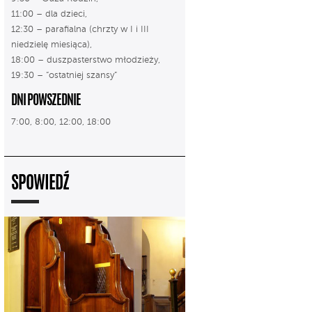
11:00 – dla dzieci,
12:30 – parafialna (chrzty w I i III
niedzielę miesiąca),
18:00 – duszpasterstwo młodzieży,
19:30 – “ostatniej szansy”
DNI POWSZEDNIE
7:00, 8:00, 12:00, 18:00
SPOWIEDŹ