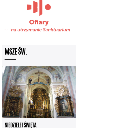
MSZE ŚW.
NIEDZIELE I ŚWIĘTA