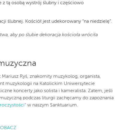
 z tą osobą wystrój ślubny i częściowo
ji ślubnej. Kościół jest udekorowany “na niedzielę”.
twa, aby po ślubie dekoracja kościoła wróciła
muzyczna
 Mariusz Ryś, znakomity muzykolog, organista,
nt muzykologii na Katolickim Uniwersytecie
zne koncerty jako solista i kameralista. Zatem, jeśli
muzyczną podczas liturgii zachęcamy do zapoznania
oczystości”
w naszym Sanktuarium.
ZOBACZ