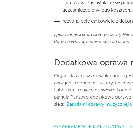
ślub. Wówczas ustalacie wspólnie
uczestniczycie w jego kosztach.
rezygnujecie całkowicie z dekorac
I jeszcze jedna prośba: prosimy Pańs
do pierwotnego stanu sprzed ślubu.
Dodatkowa oprawa 
Organistą w naszym Sanktuarium jest
dyrygent, menedżer kultury, absolwe
Lubelskim, mający na swoim koncie lic
planują Państwo dodatkową oprawę 
się z
„Zasadami oprawy muzycznej ur
O SAKRAMENCIE MAŁŻEŃSTWA – 