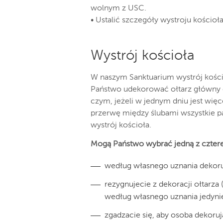
wolnym z USC.
• Ustalić szczegóły wystroju kościoła
Wystrój kościoła
W naszym Sanktuarium wystrój kośc
Państwo udekorować ołtarz główny or
czym, jeżeli w jednym dniu jest więc
przerwę między ślubami wszystkie p
wystrój kościoła.
Mogą Państwo wybrać jedną z czter
według własnego uznania dekoruje
rezygnujecie z dekoracji ołtarza 
według własnego uznania jedynie k
zgadzacie się, aby osoba dekoruj