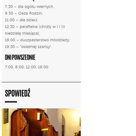
7:30 – dla ogółu wiernych,
9:30 – Oaza Rodzin,
11:00 – dla dzieci,
12:30 – parafialna (chrzty w I i III
niedzielę miesiąca),
18:00 – duszpasterstwo młodzieży,
19:30 – “ostatniej szansy”
DNI POWSZEDNIE
7:00, 8:00, 12:00, 18:00
SPOWIEDŹ