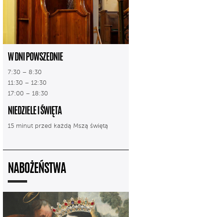
W DNI POWSZEDNIE
7:30 – 8:30
11:30 – 12:30
17:00 – 18:30
NIEDZIELE I ŚWIĘTA
15 minut przed każdą Mszą świętą
NABOŻEŃSTWA