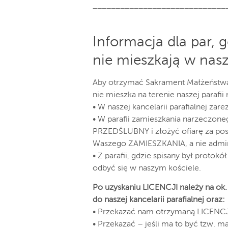
_____________________________
Informacja dla par, 
nie mieszkają w nasze
Aby otrzymać Sakrament Małżeństwa 
nie mieszka na terenie naszej parafii 
• W naszej kancelarii parafialnej za
• W parafii zamieszkania narzeczon
PRZEDŚLUBNY i złożyć ofiarę za posł
Waszego ZAMIESZKANIA, a nie admin
• Z parafii, gdzie spisany był proto
odbyć się w naszym kościele.
Po uzyskaniu LICENCJI należy na o
do naszej kancelarii parafialnej oraz:
• Przekazać nam otrzymaną LICENC
• Przekazać – jeśli ma to być tzw. 