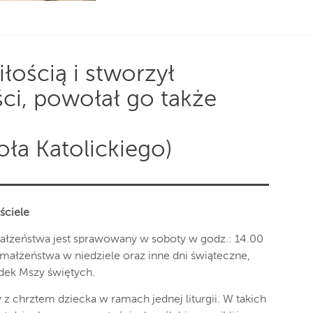
iłością i stworzył
ci, powołał go także
ła Katolickiego)
ściele
łżeństwa jest sprawowany w soboty w godz.: 14.00
małżeństwa w niedziele oraz inne dni świąteczne,
dek Mszy świętych.
 chrztem dziecka w ramach jednej liturgii. W takich