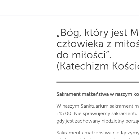
„Bóg, który jest M
człowieka z miłoś
do miłości”.
(Katechizm Kościo
Sakrament małżeństwa w naszym ko
W naszym Sanktuarium sakrament ma
i 15.00. Nie sprawujemy sakramentu 
gdy jest zachowany niedzielny porzą
Sakramentu małżeństwa nie łączymy z